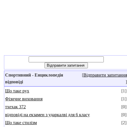
Спортивний - Енциклопедія
[
Відправити запитання
відповіді
]
Що таке рух
[1]
Фізичне виховання
[1]
тхехак 372
[0]
відповіді на екзамен з ударкалві для 6 класу
[0]
Що таке стилізм
[2]